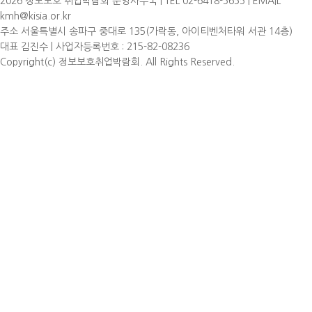
2026 정보보호 취업박람회 운영사무국 | TEL 02-6418-5655 | EMAIL
kmh@kisia.or.kr
주소 서울특별시 송파구 중대로 135(가락동, 아이티벤처타워 서관 14층)
대표 김진수 | 사업자등록번호 : 215-82-08236
Copyright(c) 정보보호취업박람회. All Rights Reserved.
×
개인정보 보호정책
○ <정보보호 취업박람회 주관기관> 개인정