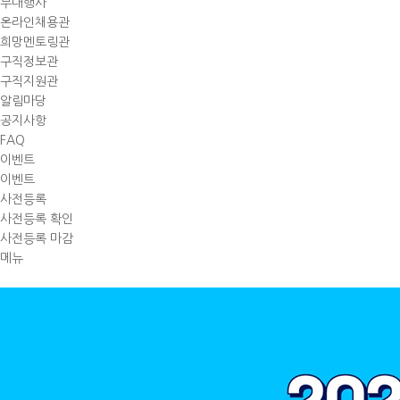
부대행사
온라인채용관
희망멘토링관
구직정보관
구직지원관
알림마당
공지사항
FAQ
이벤트
이벤트
사전등록
사전등록 확인
사전등록 마감
메뉴