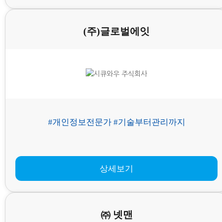
(주)글로벌에잇
#개인정보전문가 #기술부터관리까지
상세보기
㈜ 넷맨