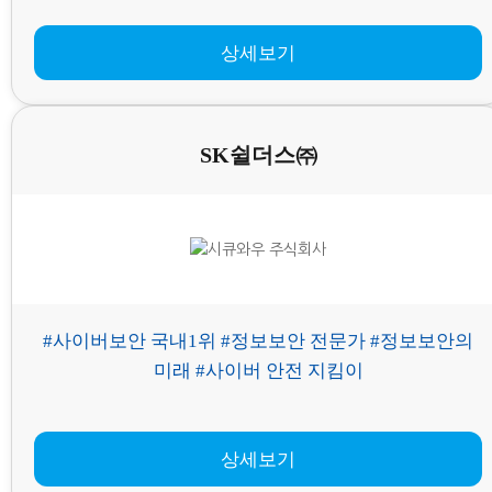
상세보기
SK쉴더스㈜
#사이버보안 국내1위 #정보보안 전문가 #정보보안의
미래 #사이버 안전 지킴이
상세보기