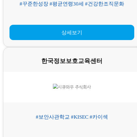
#꾸준한성장 #평균연령30세 #건강한조직문화
상세보기
한국정보보호교육센터
#보안사관학교 #KISEC #카이섹