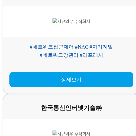
#네트워크접근제어 #NAC #자기계발
#네트워크망관리 #리프레시
상세보기
한국통신인터넷기술㈜