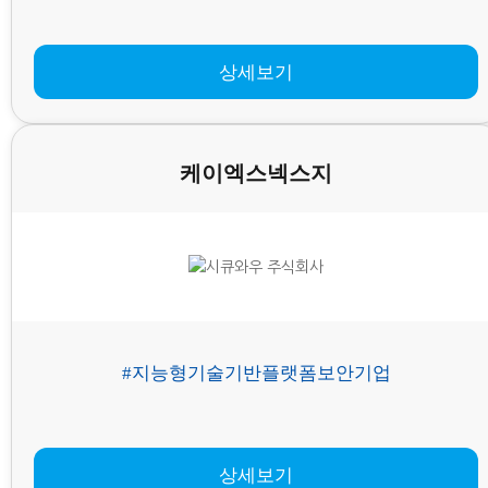
상세보기
케이엑스넥스지
#지능형기술기반플랫폼보안기업
상세보기