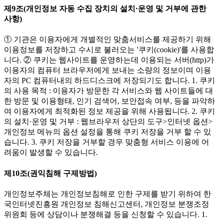
제9조(개인정보 자동 수집 장치의 설치·운영 및 거부에 관한
사항)
① 기관은 이용자에게 개별적인 맞춤서비스를 제공하기 위해
이용정보를 저장하고 수시로 불러오는 '쿠키(cookie)'를 사용합
니다. ② 쿠키는 웹사이트를 운영하는데 이용되는 서버(http)가
이용자의 컴퓨터 브라우저에게 보내는 소량의 정보이며 이용
자의 PC 컴퓨터내의 하드디스크에 저장되기도 합니다. 1. 쿠키
의 사용 목적 : 이용자가 방문한 각 서비스와 웹 사이트들에 대
한 방문 및 이용형태, 인기 검색어, 보안접속 여부, 등을 파악하
여 이용자에게 최적화된 정보 제공을 위해 사용됩니다. 2. 쿠키
의 설치·운영 및 거부 : 웹브라우저 상단의 도구>인터넷 옵션>
개인정보 메뉴의 옵션 설정을 통해 쿠키 저장을 거부 할 수 있
습니다. 3. 쿠키 저장을 거부할 경우 맞춤형 서비스 이용에 어
려움이 발생할 수 있습니다.
제10조(권익침해 구제방법)
개인정보주체는 개인정보침해로 인한 구제를 받기 위하여 한
국인터넷진흥원 개인정보 침해신고센터, 개인정보 분쟁조정
위원회 등에 상담이나 분쟁해결 등을 신청할 수 있습니다. 1.