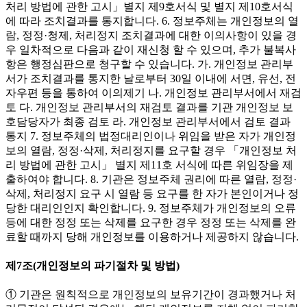
처리 방법에 관한 고시」별지 제9호서식 및 별지 제10호서식
에 따라 조치결과를 통지합니다. 6. 정보주체는 개인정보의 열
람, 정정·청제, 처리정지 조치결과에 대한 이의사항이 있을 경
우 일차적으로 다음과 같이 재신청 할 수 있으며, 추가 불복사
항은 행정심판으로 청구할 수 있습니다. 가. 개인정보 관리부
서가 조치결과를 통지한 날로부터 30일 이내에 서면, 유선, 전
자우편 등을 통하여 이의제기 나. 개인정보 관리부서에서 재검
토 다. 개인정보 관리부서의 재검토 결과를 기관 개인정보 보
호담당자가 최종 검토 라. 개인정보 관리부서에서 검토 결과
통지 7. 정보주체의 법정대리인이나 위임을 받은 자가 개인정
보의 열람, 정정·삭제, 처리정지를 요구할 경우 「개인정보 처
리 방법에 관한 고시」 별지 제11호 서식에 따른 위임장을 제
출하여야 합니다. 8. 기관은 정보주체 권리에 따른 열람, 정정·
삭제, 처리정지 요구 시 열람 등 요구를 한 자가 본인이거나 정
당한 대리인인지 확인합니다. 9. 정보주체가 개인정보의 오류
등에 대한 정정 또는 삭제를 요구한 경우 정정 또는 삭제를 완
료할 때까지 당해 개인정보를 이용하거나 제공하지 않습니다.
제7조(개인정보의 파기절차 및 방법)
① 기관은 원칙적으로 개인정보의 보유기간이 경과했거나 처