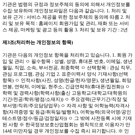
기관은 법령의 규정과 정보주체의 동의에 의해서 개인정보를
수집·보유하며 개인정보파일은 다음과 같습니다. 1. 처리 및
보유 근거 : 서비스 제공을 위한 정보주체의 동의에 따름 2. 처
리 및 보유 목적 : 홈페이지 회원가입 및 관리, 재화 또는 서비
스 제공, 마케팅 및 광고 등의 활용 3. 처리 및 보유 기간 : 2년
제3조(처리하는 개인정보의 항목)
기관은 다음의 개인정보 항목을 처리하고 있습니다. 1. 회원 가
입 및 관리 ㅇ 필수항목 : 성별, 성명, 휴대폰 번호, 이메일, 생년
월일, 직업, 소속, 부서전공, 최종학력 ㅇ 선택항목 : 관심 직무,
관심 프로그램, 관심 기업 2. 표준이력서 양식 기재사항(선택
항목) ㅇ 인적사항(사진, 성명(한글/한자/영문), 생년월일, 희망
연봉, 연락처, 이메일, 현주소, 긴급연락처(휴대폰/집전화)) ㅇ
학력 및 경력사항(학력사항(출신 고등학교/대학교/대학원의
기간/전공/학위/평점/소재지)) ㅇ 주요경력(근무기간/직장 및
부서명/직위/주요담당업무) ㅇ 자격 사항 및 어학능력(자격사
항(자격증명 및 등급/취득일/발행처), 어학능력(외국어명/공인
테스트명/점수/등급/검정일자)) ㅇ 그 밖에 사전등록 시에 기재
된 사항 ※ 한국정보보호산업협회는 원칙적으로 이용자가 만
14세 미만자일 경우 개인정보를 수집 즉시 파기합니다. ※ 인