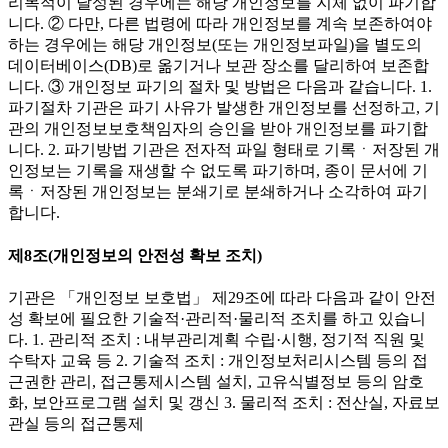
리목적이 달성된 경우에는 해당 개인정보를 지체 없이 파기합
니다. ② 다만, 다른 법령에 따라 개인정보를 계속 보존하여야
하는 경우에는 해당 개인정보(또는 개인정보파일)을 별도의
데이터베이스(DB)로 옮기거나 보관 장소를 달리하여 보존합
니다. ③ 개인정보 파기의 절차 및 방법은 다음과 같습니다. 1.
파기절차 기관은 파기 사유가 발생한 개인정보를 선정하고, 기
관의 개인정보보호책임자의 승인을 받아 개인정보를 파기합
니다. 2. 파기방법 기관은 전자적 파일 형태로 기록ㆍ저장된 개
인정보는 기록을 재생할 수 없도록 파기하며, 종이 문서에 기
록ㆍ저장된 개인정보는 분쇄기로 분쇄하거나 소각하여 파기
합니다.
제8조(개인정보의 안전성 확보 조치)
기관은 「개인정보 보호법」 제29조에 따라 다음과 같이 안전
성 확보에 필요한 기술적·관리적·물리적 조치를 하고 있습니
다. 1. 관리적 조치 : 내부관리계획 수립·시행, 정기적 직원 및
수탁자 교육 등 2. 기술적 조치 : 개인정보처리시스템 등의 접
근권한 관리, 접근통제시스템 설치, 고유식별정보 등의 암호
화, 보안프로그램 설치 및 갱신 3. 물리적 조치 : 전산실, 자료보
관실 등의 접근통제