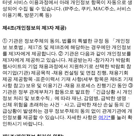
터넷 서비스 이용과정에서 아래 개인정보 항목이 자동으로 생
성되어 수집 될 수 있습니다. (IP주소, 쿠키, MAC주소, 서비스
이용기록, 방문기록 등)
제4조(개인정보의 제3자 제공)
① 기관은 정보주체의 동의, 법률의 특별한 규정 등 「개인정
보 보호법」제17조 및 제18조에 해당하는 경우에만 개인정보
를 제3자에게 제공합니다. ② 기관은 다음과 같이 개인정보를
제3자에게 제공하고 있습니다. 제공받는자 -참가자가 박람회
웹사이트의 기업 채용과정에서 지원하기로 선택한 박람회 참
여기업(기관) 제공목적 -채용 컨설팅 및 면접 진행, 채용기회
제공 제공항목 -표준이력서 기재 사항(세부 항목은 제6조 기재
사항 참고) 보유 및 이용기간 -채용 프로세스 진행기간 동안 ③
기관은 정부 관계부처가 합동으로 발표한 「긴급상황 시 개인
정보 처리 및 보호수칙」에 따라 재난, 감염병, 급박한 생명ㆍ
신체 위험을 초래하는 사건ㆍ사고, 급박한 재산 손실 등의 긴
급상황이 발생하는 경우 정보주체의 동의 없이 관계기관에 개
인정보를 제공할 수 있습니다. 자세한 사항은
여기*
를 눌러 확
인하시기 바랍니다.