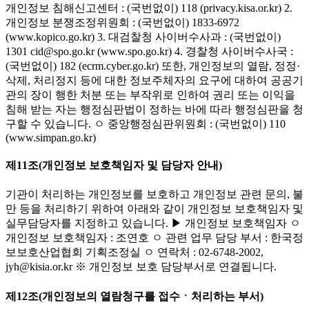
개인정보 침해신고센터 : (국번없이) 118 (privacy.kisa.or.kr) 2.
개인정보 분쟁조정위원회 : (국번없이) 1833-6972
(www.kopico.go.kr) 3. 대검찰청 사이버수사과 : (국번없이)
1301 cid@spo.go.kr (www.spo.go.kr) 4. 경찰청 사이버수사국 :
(국번없이) 182 (ecrm.cyber.go.kr) 또한, 개인정보의 열람, 정정·
삭제, 처리정지 등에 대한 정보주체자의 요구에 대하여 공공기
관의 장이 행한 처분 또는 부작위로 인하여 권리 또는 이익을
침해 받는 자는 행정심판법이 정하는 바에 따라 행정심판을 청
구할 수 있습니다. ㅇ 중앙행정심판위원회 : (국번없이) 110
(www.simpan.go.kr)
제11조(개인정보 보호책임자 및 담당자 안내)
기관이 처리하는 개인정보를 보호하고 개인정보 관련 문의, 불
만 등을 처리하기 위하여 아래와 같이 개인정보 보호책임자 및
실무담당자를 지정하고 있습니다. ▶ 개인정보 보호책임자 ㅇ
개인정보 보호책임자 : 조연호 ㅇ 관련 업무 담당 부서 : 한국정
보보호산업협회 기획조정실 ㅇ 연락처 : 02-6748-2002,
jyh@kisia.or.kr ※ 개인정보 보호 담당부서로 연결됩니다.
제12조(개인정보의 열람청구를 접수ㆍ처리하는 부서)