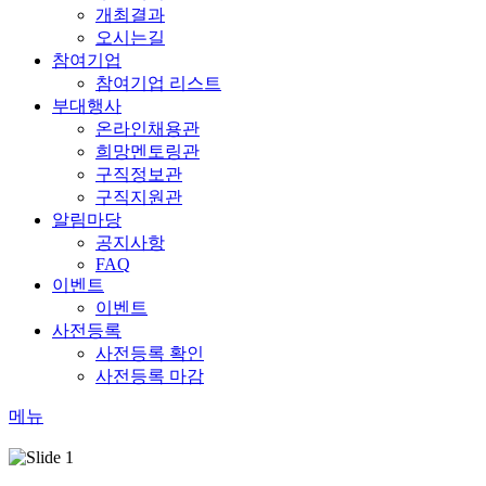
개최결과
오시는길
참여기업
참여기업 리스트
부대행사
온라인채용관
희망멘토링관
구직정보관
구직지원관
알림마당
공지사항
FAQ
이벤트
이벤트
사전등록
사전등록 확인
사전등록 마감
메뉴