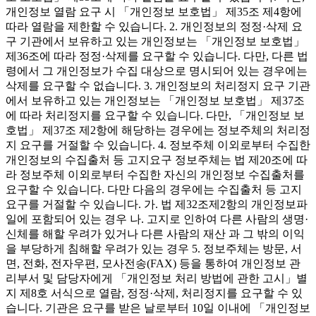
개인정보 열람 요구 시 「개인정보 보호법」 제35조 제4항에
따라 열람을 제한할 수 있습니다. 2. 개인정보의 정정·삭제 요
구 기관에서 보유하고 있는 개인정보는 「개인정보 보호법」
제36조에 따라 정정·삭제를 요구할 수 있습니다. 다만, 다른 법
령에서 그 개인정보가 수집 대상으로 명시되어 있는 경우에는
삭제를 요구할 수 없습니다. 3. 개인정보의 처리정지 요구 기관
에서 보유하고 있는 개인정보는 「개인정보 보호법」 제37조
에 따라 처리정지를 요구할 수 있습니다. 다만, 「개인정보 보
호법」 제37조 제2항에 해당하는 경우에는 정보주체의 처리정
지 요구를 거절할 수 있습니다. 4. 정보주체 이외로부터 수집한
개인정보의 수집출처 등 고지요구 정보주체는 법 제20조에 따
라 정보주체 이외로부터 수집한 자신의 개인정보 수집출처를
요구할 수 있습니다. 다만 다음의 경우에는 수집출처 등 고지
요구를 거절할 수 있습니다. 가. 법 제32조제2항의 개인정보파
일에 포함되어 있는 경우 나. 고지로 인하여 다른 사람의 생명·
신체를 해할 우려가 있거나 다른 사람의 재산 과 그 밖의 이익
을 부당하게 침해할 우려가 있는 경우 5. 정보주체는 방문, 서
면, 전화, 전자우편, 모사전송(FAX) 등을 통하여 개인정보 관
리부서 및 담당자에게 「개인정보 처리 방법에 관한 고시」별
지 제8호 서식으로 열람, 정정·삭제, 처리정지를 요구할 수 있
습니다. 기관은 요구를 받은 날로부터 10일 이내에 「개인정보