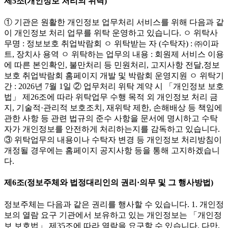
제5조(개인정보 처리의 위탁)
① 기관은 원활한 개인정보 업무처리 서비스를 위해 다음과 같
이 개인정보 처리 업무를 위탁 운영하고 있습니다. ㅇ 위탁사
무명 : 정보보호 취업박람회 ㅇ 위탁받는 자 (수탁자) : ㈜이파
트, 장치사 용역 ㅇ 위탁하는 업무의 내용 : 회원제 서비스 이용
에 따른 본인확인, 불만처리 등 민원처리, 고지사항 전달,정보
보호 취업박람회 홈페이지 개발 및 박람회 운영지원 ㅇ 위탁기
간 : 2026년 7월 1일 ② 업무처리 위탁 계약 시 「개인정보 보호
법」 제26조에 따라 위탁업무 수행 목적 외 개인정보 처리 금
지, 기술적·관리적 보호조치, 재위탁 제한, 손해배상 등 책임에
관한 사항 등 관련 법규의 준수 사항을 문서에 명시하고 수탁
자가 개인정보를 안전하게 처리하는지를 감독하고 있습니다.
③ 위탁업무의 내용이나 수탁자 변경 등 개인정보 처리방침이
개정될 경우에는 홈페이지 공지사항 등을 통해 고지하겠습니
다.
제6조(정보주체와 법정대리인의 권리·의무 및 그 행사방법)
정보주체는 다음과 같은 권리를 행사할 수 있습니다. 1. 개인정
보의 열람 요구 기관에서 보유하고 있는 개인정보는 「개인정
보 보호법」 제35조에 따라 열람을 요구할 수 있습니다. 다만,